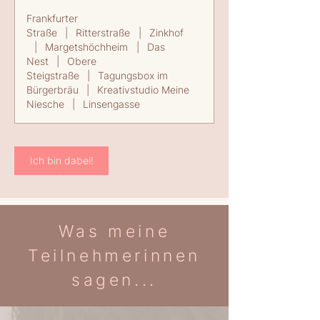
Frankfurter
Straße
|
Ritterstraße
|
Zinkhof
|
Margetshöchheim
|
Das
Nest
|
Obere
Steigstraße
|
Tagungsbox im
Bürgerbräu
|
Kreativstudio Meine
Niesche
|
Linsengasse
Ich bin dabei!
Was meine
Teilnehmerinnen
sagen...