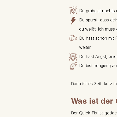
Du grübelst nachts ü
Du spürst, dass dei
du weißt: Ich muss d
Du hast schon mit F
weiter.
Du hast Angst, eine
Du bist neugierig au
Dann ist es Zeit, kurz
Was ist der
Der Quick-Fix ist gedac