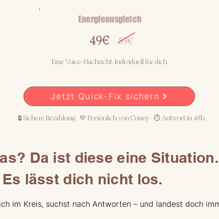
Energieausgleich
49€
59€
Eine Voice-Nachricht. Individuell für dich.
Jetzt Quick-Fix sichern
🔒 Sichere Bezahlung · 💛 Persönlich von Conny · ⏱ Antwort in 48h
s? Da ist diese eine Situation
Es lässt dich nicht los.
ich im Kreis, suchst nach Antworten – und landest doch i