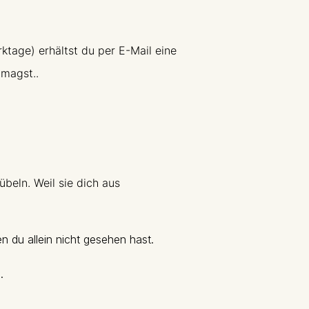
tage) erhältst du per E-Mail eine
agst..​​
beln. Weil sie dich aus
n du allein nicht gesehen hast.
.