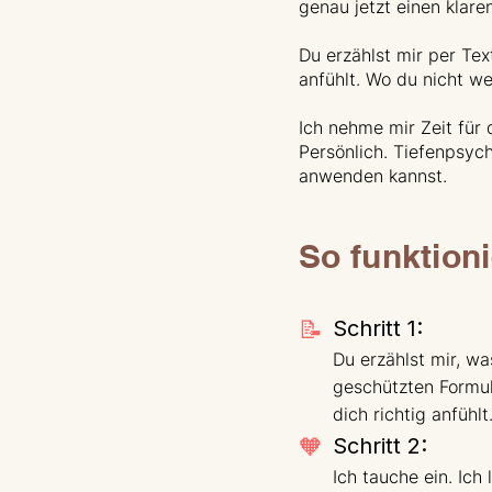
genau jetzt einen klare
Du erzählst mir per Tex
anfühlt. Wo du nicht w
Ich nehme mir Zeit für 
Persönlich. Tiefenpsych
anwenden kannst.
So funktioni
📝
Schritt 1:
Du erzählst mir, w
geschützten Formula
dich richtig anfühlt
🧡
Schritt 2:
Ich tauche ein. Ic