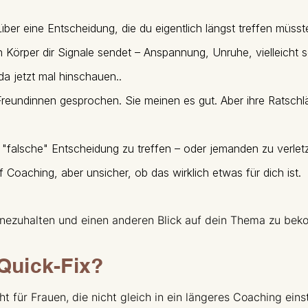
ber eine Entscheidung, die du eigentlich längst treffen müsst
n Körper dir Signale sendet – Anspannung, Unruhe, vielleicht
a jetzt mal hinschauen..​​
reundinnen gesprochen. Sie meinen es gut. Aber ihre Ratschlä
 "falsche" Entscheidung zu treffen – oder jemanden zu verlet
f Coaching, aber unsicher, ob das wirklich etwas für dich ist.
 innezuhalten und einen anderen Blick auf dein Thema zu be
 Quick-Fix?
ht für Frauen, die nicht gleich in ein längeres Coaching eins