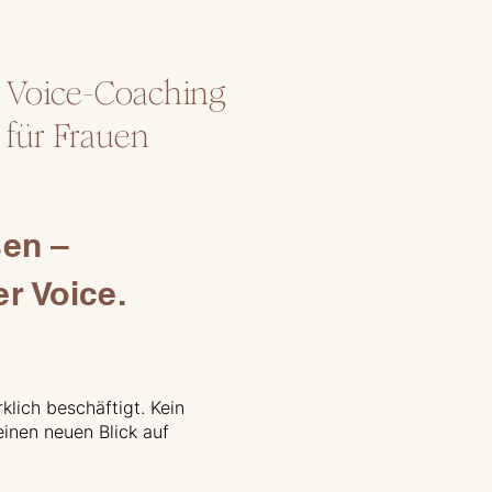
Voice-Coaching
für Frauen
sen –
r Voice.
klich beschäftigt. Kein
einen neuen Blick auf