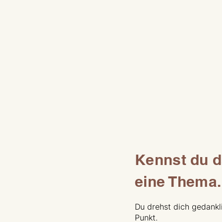
Kennst du da
eine Thema. 
Du drehst dich gedankl
Punkt.