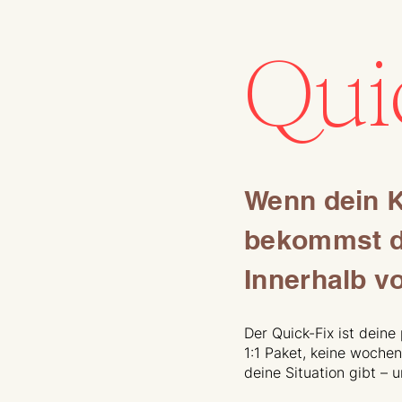
Qui
Wenn dein K
bekommst du
Innerhalb v
Der Quick-Fix ist deine
1:1 Paket, keine wochen
deine Situation gibt – u