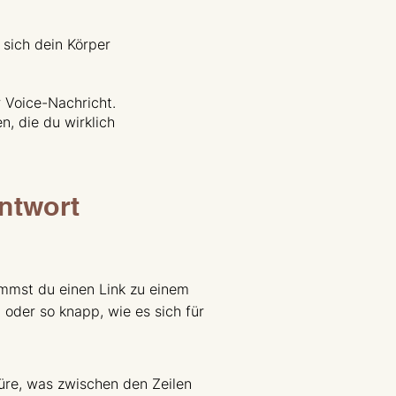
 sich dein Körper
r Voice-Nachricht.
n, die du wirklich
Antwort
ommst du einen Link zu einem
t oder so knapp, wie es sich für
püre, was zwischen den Zeilen