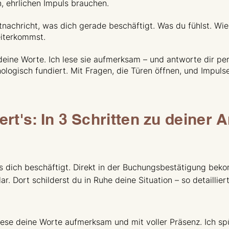
n, ehrlichen Impuls brauchen.
tnachricht, was dich gerade beschäftigt. Was du fühlst. Wie
eiterkommst.
deine Worte. Ich lese sie aufmerksam – und antworte dir pe
ologisch fundiert. Mit Fragen, die Türen öffnen, und Impulse
ert's: In 3 Schritten zu deiner 
as dich beschäftigt. Direkt in der Buchungsbestätigung bek
r. Dort schilderst du in Ruhe deine Situation – so detaillier
.
h lese deine Worte aufmerksam und mit voller Präsenz. Ich s