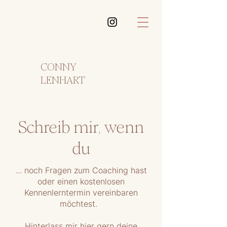
CONNY
LENHART
Schreib mir, wenn
du
... noch Fragen zum Coaching hast
oder einen kostenlosen
Kennenlerntermin vereinbaren
möchtest.
Hinterlass mir hier gern deine