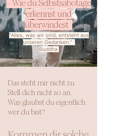
– Wie du Selbstsabotage
erkennst und
überwindest
"Alles, was wir sind, entsteht aus
unseren Gedanken.”
Buddha
Das steht mir nicht zu.
Stell dich nicht so an.
Was glaubst du eigentlich,
wer du bist?
Kommen dir solche